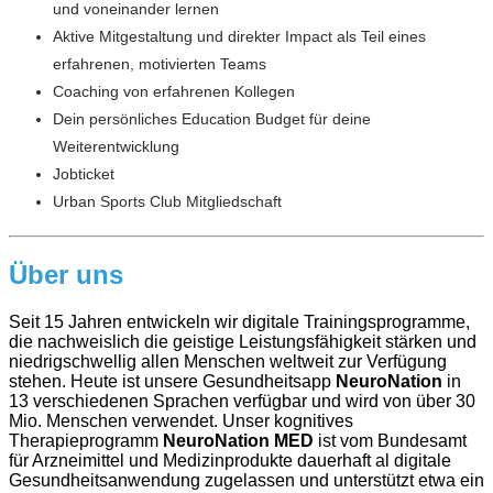
und voneinander lernen
Aktive Mitgestaltung und direkter Impact als Teil eines
erfahrenen, motivierten Teams
Coaching von erfahrenen Kollegen
Dein persönliches Education Budget für deine
Weiterentwicklung
Jobticket
Urban Sports Club Mitgliedschaft
Über uns
Seit 15 Jahren entwickeln wir digitale Trainingsprogramme,
die nachweislich die geistige Leistungsfähigkeit stärken und
niedrigschwellig allen Menschen weltweit zur Verfügung
stehen. Heute ist unsere Gesundheitsapp
NeuroNation
in
13 verschiedenen Sprachen verfügbar und wird von über 30
Mio. Menschen verwendet. Unser kognitives
Therapieprogramm
NeuroNation MED
ist vom Bundesamt
für Arzneimittel und Medizinprodukte dauerhaft al digitale
Gesundheitsanwendung zugelassen und unterstützt etwa ein