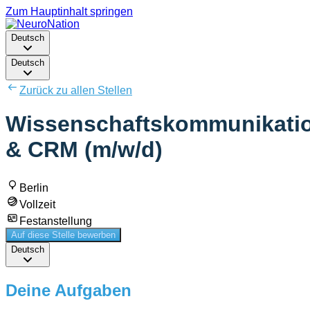
Zum Hauptinhalt springen
Deutsch
Deutsch
Zurück zu allen Stellen
Wissenschaftskommunikati
& CRM (m/w/d)
Berlin
Vollzeit
Festanstellung
Auf diese Stelle bewerben
Deutsch
Deine Aufgaben