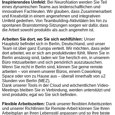
Inspirierendes Umfeld:
Bei NeuroNation werden Sie Teil
eines dynamischen Teams aus leidenschaftlichen und
innovativen Fachleuten. Wir glauben, dass Zusammenarbeit
und Kreativität in einem angenehmen und integrativen
Umfeld gedeihen. Von Teambuilding-Aktivitäten bis hin zu
spontanen Brainstorming-Sitzungen sorgen wir dafür, dass
die Arbeit sowohl produktiv als auch angenehm ist.
Arbeiten Sie dort, wo Sie sich wohlfühlen:
Unser
Hauptsitz befindet sich in Berlin, Deutschland, und unser
Team ist über ganz Europa verteilt. Wir möchten, dass jeder
dort arbeitet, wo er sich am produktivsten fühlt. Wenn Sie in
Berlin ansässig sind, laden wir Sie herzlich ein, in unserem
Büro mitzuarbeiten und sich persönlich auszutauschen.
Wenn Sie nicht in Berlin sind, können Sie gerne remote
arbeiten – von einem unserer Büros, einem Coworking
Space oder von zu Hause aus – überall innerhalb von ±2
Stunden von Berlin (MEZ).
Dank unserer Tools in der Cloud und wöchentlichen Video-
Meetings bleiben Sie in Verbindung, werden unterstützt und
sind produktiv, egal wo Sie sich befinden.
Flexible Arbeitszeiten:
Dank unserer flexiblen Arbeitszeiten
und unserer Richtlinien für Remote-Arbeit können Sie Ihren
Arbeitsplan an Ihren Lebensstil anpassen und so Ihre beste