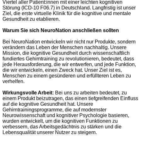
Viertel aller Patient:innen mit einer leichten kognitiven
Störung (ICD-10 F06.7) in Deutschland. Langfristig ist unser
Ziel, die erste virtuelle Klinik für die kognitive und mentale
Gesundheit zu etablieren.
Warum Sie sich NeuroNation anschließen sollten
Bei NeuroNation entwickeln wir nicht nur Produkte, sondern
verändern das Leben der Menschen nachhaltig. Unsere
Mission, die kognitive Gesundheit durch wissenschaftlich
fundiertes Gehirntraining zu revolutionieren, bedeutet, dass
jede Herausforderung, die wir entwerfen, und jede Funktion,
die wir entwickeln, einen Zweck hat. Unser Ziel ist es,
Menschen zu einem gesünderen und erfüllteren Leben zu
verhelfen.
Wirkungsvolle Arbeit:
Bei uns zu arbeiten bedeutet, zu
einem Produkt beizutragen, das einen tiefgreifenden Einfluss
auf die kognitive Gesundheit hat. Unsere
Gehirntrainingsprogramme, die auf modernster
Neurowissenschaft und kognitiver Psychologie basieren,
wurden entwickelt, um die kognitiven Funktionen zu
verbessern, das Arbeitsgedächtnis zu stärken und die
Lebensqualität unserer Nutzer zu steigern.