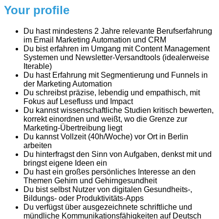
Your profile
Du hast mindestens 2 Jahre relevante Berufserfahrung
im Email Marketing Automation und CRM
Du bist erfahren im Umgang mit Content Management
Systemen und Newsletter-Versandtools (idealerweise
Iterable)
Du hast Erfahrung mit Segmentierung und Funnels in
der Marketing Automation
Du schreibst präzise, lebendig und empathisch, mit
Fokus auf Lesefluss und Impact
Du kannst wissenschaftliche Studien kritisch bewerten,
korrekt einordnen und weißt, wo die Grenze zur
Marketing-Übertreibung liegt
Du kannst Vollzeit (40h/Woche) vor Ort in Berlin
arbeiten
Du hinterfragst den Sinn von Aufgaben, denkst mit und
bringst eigene Ideen ein
Du hast ein großes persönliches Interesse an den
Themen Gehirn und Gehirngesundheit
Du bist selbst Nutzer von digitalen Gesundheits-,
Bildungs- oder Produktivitäts-Apps
Du verfügst über ausgezeichnete schriftliche und
mündliche Kommunikationsfähigkeiten auf Deutsch