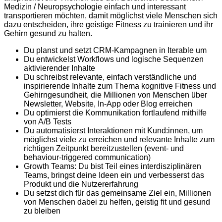
Medizin / Neuropsychologie einfach und interessant
transportieren möchten, damit möglichst viele Menschen sich
dazu entscheiden, ihre geistige Fitness zu trainieren und ihr
Gehirn gesund zu halten.
Du planst und setzt CRM-Kampagnen in Iterable um
Du entwickelst Workflows und logische Sequenzen
aktivierender Inhalte
Du schreibst relevante, einfach verständliche und
inspirierende Inhalte zum Thema kognitive Fitness und
Gehirngesundheit, die Millionen von Menschen über
Newsletter, Website, In-App oder Blog erreichen
Du optimierst die Kommunikation fortlaufend mithilfe
von A/B Tests
Du automatisierst Interaktionen mit Kund:innen, um
möglichst viele zu erreichen und relevante Inhalte zum
richtigen Zeitpunkt bereitzustellen (event- und
behaviour-triggered communication)
Growth Teams: Du bist Teil eines interdisziplinären
Teams, bringst deine Ideen ein und verbesserst das
Produkt und die Nutzererfahrung
Du setzst dich für das gemeinsame Ziel ein, Millionen
von Menschen dabei zu helfen, geistig fit und gesund
zu bleiben