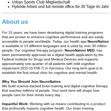
Urban Sports Club Mitgliedschaft
Hybride Arbeit und full remote office für 30 Tage im Jahr
About us
For 15 years, we have been developing digital training programs
that are proven to enhance cognitive performance and are easily
accessible to people worldwide. Today, our health app
NeuroNation
is available in 13 different languages and is used by over 30 million
people. Our cognitive therapy program,
NeuroNation MED
, has
been permanently approved as a digital health application by the
Federal Institute for Drugs and Medical Devices and supports
approximately one-quarter of all patients with mild cognitive
impairment (ICD-10 F06.7) in Germany. Our long-term goal is to
establish the first virtual clinic for cognitive and mental health.
Why You Should Join NeuroNation
We build science-backed brain-training and digital cognitive therapy
that reaches millions of people. Your work here will shape how
people care for their minds every day.
Impactful Work:
Working with us means contributing to a product
that profoundly impacts cognitive health. Our brain training