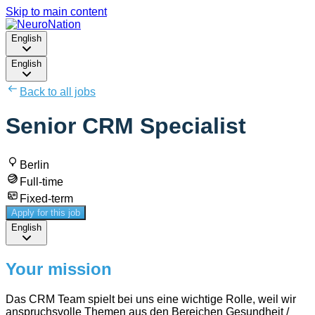
Skip to main content
English
English
Back to all jobs
Senior CRM Specialist
Berlin
Full-time
Fixed-term
Apply for this job
English
Your mission
Das CRM Team spielt bei uns eine wichtige Rolle, weil wir
anspruchsvolle Themen aus den Bereichen Gesundheit /